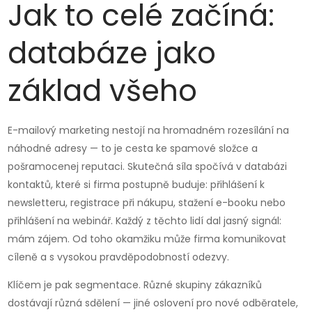
Jak to celé začíná:
databáze jako
základ všeho
E-mailový marketing nestojí na hromadném rozesílání na
náhodné adresy — to je cesta ke spamové složce a
pošramocenej reputaci. Skutečná síla spočívá v databázi
kontaktů, které si firma postupně buduje: přihlášení k
newsletteru, registrace při nákupu, stažení e-booku nebo
přihlášení na webinář. Každý z těchto lidí dal jasný signál:
mám zájem. Od toho okamžiku může firma komunikovat
cíleně a s vysokou pravděpodobností odezvy.
Klíčem je pak segmentace. Různé skupiny zákazníků
dostávají různá sdělení — jiné oslovení pro nové odběratele,