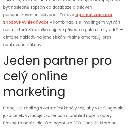
být následně zapsán do databáze a osloven
personalizovanou sekvencí. Taková
optimalizace pro
zbožové vyhledávače
v kombinaci s e-mailingem vytváří
cestu, která zákazníka nejprve přivede a pak u firmy udrží —
čímž se náklady na jeho získání reálně amortizují přes
opakované nákupy.
Jeden partner pro
celý online
marketing
Propojit e-mailing s ostatními kanály tak, aby vše fungovalo
jako celek, vyžaduje zkušenosti a přehled napříč obory.
Přesně to nabízí digitální agentura SEO Consult, která na