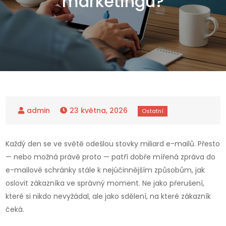
marketingu?
23 května, 2026
Každý den se ve světě odešlou stovky miliard e-mailů. Přesto
— nebo možná právě proto — patří dobře mířená zpráva do
e-mailové schránky stále k nejúčinnějším způsobům, jak
oslovit zákazníka ve správný moment. Ne jako přerušení,
které si nikdo nevyžádal, ale jako sdělení, na které zákazník
čeká.