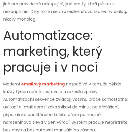
jiné pro pravidelné nakupující, jiné pro ty, kteří půl roku
nekoupili nic. Díky tomu se z rozesílek stává skutečný dialog,
nikoliv monolog.
Automatizace:
marketing, který
pracuje i v noci
Moderní
emailový marketing
nespočívá v tom, že někdo
každý týden ručně sestavuje a rozesílá zprávy.
Automatizační sekvence zvládají většinu práce samostatně:
uvítací e-mail dorazí zákazníkovi do minut od přihlášení,
připomínka opuštěného košíku přijde po hodině,
narozeninová sleva v den výročí. Systém pracuje nepřetržitě,
bez chyb a bez nutnosti manuálního zásahu.