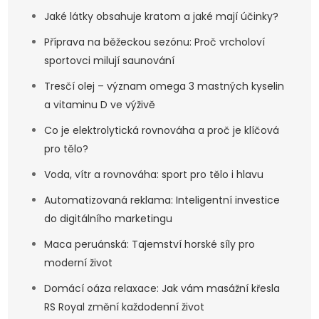
Jaké látky obsahuje kratom a jaké mají účinky?
Příprava na běžeckou sezónu: Proč vrcholoví
sportovci milují saunování
Tresčí olej – význam omega 3 mastných kyselin
a vitaminu D ve výživě
Co je elektrolytická rovnováha a proč je klíčová
pro tělo?
Voda, vítr a rovnováha: sport pro tělo i hlavu
Automatizovaná reklama: Inteligentní investice
do digitálního marketingu
Maca peruánská: Tajemství horské síly pro
moderní život
Domácí oáza relaxace: Jak vám masážní křesla
RS Royal změní každodenní život